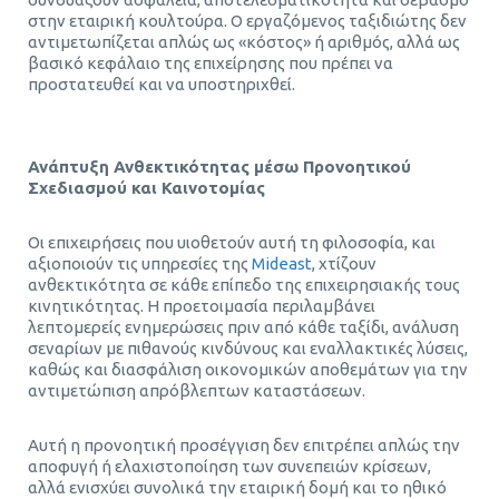
στην εταιρική κουλτούρα. Ο εργαζόμενος ταξιδιώτης δεν
αντιμετωπίζεται απλώς ως «κόστος» ή αριθμός, αλλά ως
βασικό κεφάλαιο της επιχείρησης που πρέπει να
προστατευθεί και να υποστηριχθεί.
Ανάπτυξη Ανθεκτικότητας μέσω Προνοητικού
Σχεδιασμού και Καινοτομίας
Οι επιχειρήσεις που υιοθετούν αυτή τη φιλοσοφία, και
αξιοποιούν τις υπηρεσίες της
Mideast
, χτίζουν
ανθεκτικότητα σε κάθε επίπεδο της επιχειρησιακής τους
κινητικότητας. Η προετοιμασία περιλαμβάνει
λεπτομερείς ενημερώσεις πριν από κάθε ταξίδι, ανάλυση
σεναρίων με πιθανούς κινδύνους και εναλλακτικές λύσεις,
καθώς και διασφάλιση οικονομικών αποθεμάτων για την
αντιμετώπιση απρόβλεπτων καταστάσεων.
Αυτή η προνοητική προσέγγιση δεν επιτρέπει απλώς την
αποφυγή ή ελαχιστοποίηση των συνεπειών κρίσεων,
αλλά ενισχύει συνολικά την εταιρική δομή και το ηθικό