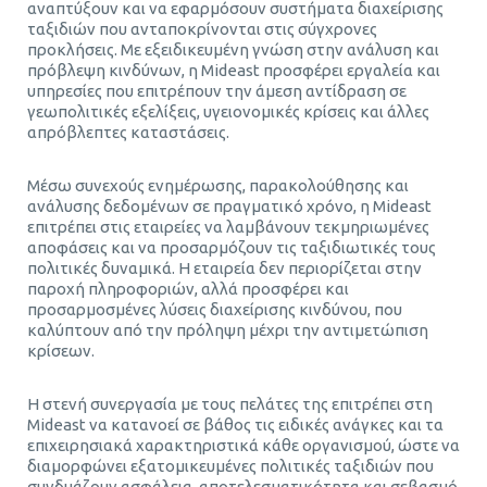
αναπτύξουν και να εφαρμόσουν συστήματα διαχείρισης
ταξιδιών που ανταποκρίνονται στις σύγχρονες
προκλήσεις. Με εξειδικευμένη γνώση στην ανάλυση και
πρόβλεψη κινδύνων, η Mideast προσφέρει εργαλεία και
υπηρεσίες που επιτρέπουν την άμεση αντίδραση σε
γεωπολιτικές εξελίξεις, υγειονομικές κρίσεις και άλλες
απρόβλεπτες καταστάσεις.
Μέσω συνεχούς ενημέρωσης, παρακολούθησης και
ανάλυσης δεδομένων σε πραγματικό χρόνο, η Mideast
επιτρέπει στις εταιρείες να λαμβάνουν τεκμηριωμένες
αποφάσεις και να προσαρμόζουν τις ταξιδιωτικές τους
πολιτικές δυναμικά. Η εταιρεία δεν περιορίζεται στην
παροχή πληροφοριών, αλλά προσφέρει και
προσαρμοσμένες λύσεις διαχείρισης κινδύνου, που
καλύπτουν από την πρόληψη μέχρι την αντιμετώπιση
κρίσεων.
Η στενή συνεργασία με τους πελάτες της επιτρέπει στη
Mideast να κατανοεί σε βάθος τις ειδικές ανάγκες και τα
επιχειρησιακά χαρακτηριστικά κάθε οργανισμού, ώστε να
διαμορφώνει εξατομικευμένες πολιτικές ταξιδιών που
συνδυάζουν ασφάλεια, αποτελεσματικότητα και σεβασμό