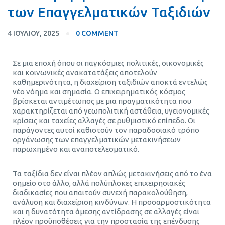
των Επαγγελματικών Ταξιδιών
4 ΙΟΥΛΊΟΥ, 2025
0 COMMENT
Σε μια εποχή όπου οι παγκόσμιες πολιτικές, οικονομικές
και κοινωνικές ανακατατάξεις αποτελούν
καθημερινότητα, η διαχείριση ταξιδιών αποκτά εντελώς
νέο νόημα και σημασία. Ο επιχειρηματικός κόσμος
βρίσκεται αντιμέτωπος με μια πραγματικότητα που
χαρακτηρίζεται από γεωπολιτική αστάθεια, υγειονομικές
κρίσεις και ταχείες αλλαγές σε ρυθμιστικό επίπεδο. Οι
παράγοντες αυτοί καθιστούν τον παραδοσιακό τρόπο
οργάνωσης των επαγγελματικών μετακινήσεων
παρωχημένο και αναποτελεσματικό.
Τα ταξίδια δεν είναι πλέον απλώς μετακινήσεις από το ένα
σημείο στο άλλο, αλλά πολύπλοκες επιχειρησιακές
διαδικασίες που απαιτούν συνεχή παρακολούθηση,
ανάλυση και διαχείριση κινδύνων. Η προσαρμοστικότητα
και η δυνατότητα άμεσης αντίδρασης σε αλλαγές είναι
πλέον προϋποθέσεις για την προστασία της επένδυσης