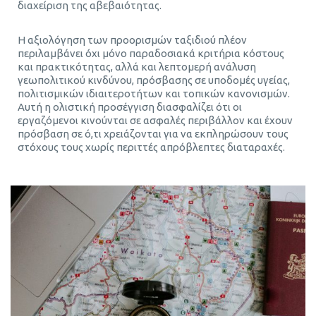
διαχείριση της αβεβαιότητας.
Η αξιολόγηση των προορισμών ταξιδιού πλέον
περιλαμβάνει όχι μόνο παραδοσιακά κριτήρια κόστους
και πρακτικότητας, αλλά και λεπτομερή ανάλυση
γεωπολιτικού κινδύνου, πρόσβασης σε υποδομές υγείας,
πολιτισμικών ιδιαιτεροτήτων και τοπικών κανονισμών.
Αυτή η ολιστική προσέγγιση διασφαλίζει ότι οι
εργαζόμενοι κινούνται σε ασφαλές περιβάλλον και έχουν
πρόσβαση σε ό,τι χρειάζονται για να εκπληρώσουν τους
στόχους τους χωρίς περιττές απρόβλεπτες διαταραχές.