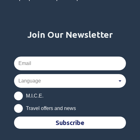
Join Our Newsletter
M.I.C.E.
Travel offers and news
Subscribe