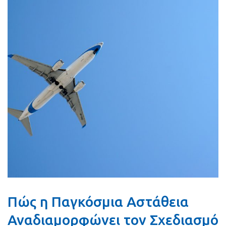
Πώς η Παγκόσμια Αστάθεια
Αναδιαμορφώνει τον Σχεδιασμό