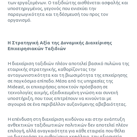
των εργαζομένων. Ο ταξιδιώτης αισθάνεται ασφαλής και
υποστηριγμένος, γεγονός που ενισχύει την
παραγωγικότητα και τη δέσμευσή του προς τον
οργανισμό.
Η Στρατηγική Αξία της Δυναμικής Διαχείρισης
Επιχειρησιακών Ταξιδιών
Η διαχείριση ταξιδιών πλέον αποτελεί βασικό πυλώνα της
εταιρικής στρατηγικής, καθορίζοντας την
ανταγωνιστικότητα και τη βιωσιμότητα της επιχείρησης
σε παγκόσμιο επίπεδο. Μέσα από τις υπηρεσίες της
Mideast, οι επιχειρήσεις αποκτούν πρόσβαση σε
τεχνολογίες αιχμής, εξειδικευμένη γνώση και συνεχή
υποστήριξη, που τους επιτρέπουν να κινούνται με
σιγουριά σε ένα περιβάλλον αυξανόμενης αβεβαιότητας.
Η επένδυση στη διαχείριση κινδύνου και στην ανάπτυξη
ανθεκτικών ταξιδιωτικών πολιτικών δεν αποτελεί πλέον
επιλογή, αλλά αναγκαιότητα για κάθε εταιρεία που θέλει
να διατηρήσει το ανθρώπινο κεφάλαιο, την αξιοπιστία