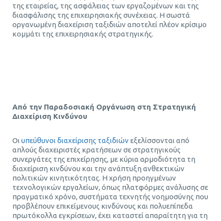
της εταιρείας, της ασφάλειας των εργαζομένων και της
διασφάλισης της επιχειρησιακής συνέχειας. Η σωστά
οργανωμένη διαχείριση ταξιδιών αποτελεί πλέον κρίσιμο
κομμάτι της επιχειρησιακής στρατηγικής.
Τεχνητή Νοημοσύνη στα Επαγγελματικά Ταξίδια
Από την Παραδοσιακή Οργάνωση στη Στρατηγική
Διαχείριση Κινδύνου
Οι
υπεύθυνοι διαχείρισης ταξιδιών
εξελίσσονται από
απλούς διαχειριστές κρατήσεων σε στρατηγικούς
συνεργάτες της επιχείρησης, με κύρια αρμοδιότητα τη
διαχείριση κινδύνου και την ανάπτυξη ανθεκτικών
πολιτικών κινητικότητας. Η χρήση προηγμένων
τεχνολογικών εργαλείων, όπως πλατφόρμες ανάλυσης σε
πραγματικό χρόνο, συστήματα τεχνητής νοημοσύνης που
προβλέπουν επικείμενους κινδύνους και πολυεπίπεδα
πρωτόκολλα εγκρίσεων, έχει καταστεί απαραίτητη για τη