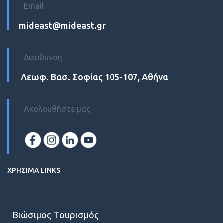
Email
mideast@mideast.gr
Διεύθυνση
Λεωφ. Βασ. Σοφίας 105-107, Αθήνα
Ακολουθήστε μας
ΧΡΗΣΙΜΑ LINKS
Βιώσιμος Tουρισμός