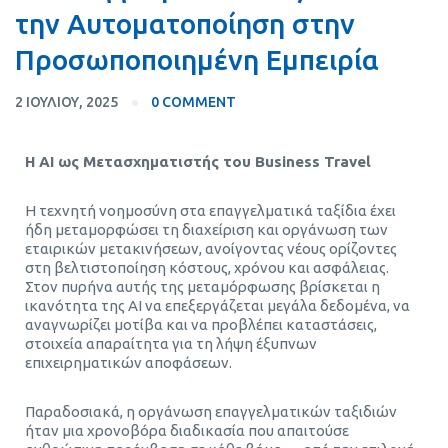
την Αυτοματοποίηση στην
Προσωποποιημένη Εμπειρία
2 ΙΟΥΛΊΟΥ, 2025
0 COMMENT
Η
AI
ως Μετασχηματιστής του
Business Travel
Η τεχνητή νοημοσύνη στα επαγγελματικά ταξίδια έχει
ήδη μεταμορφώσει τη διαχείριση και οργάνωση των
εταιρικών μετακινήσεων, ανοίγοντας νέους ορίζοντες
στη βελτιστοποίηση κόστους, χρόνου και ασφάλειας.
Στον πυρήνα αυτής της μεταμόρφωσης βρίσκεται η
ικανότητα της AI να επεξεργάζεται μεγάλα δεδομένα, να
αναγνωρίζει μοτίβα και να προβλέπει καταστάσεις,
στοιχεία απαραίτητα για τη λήψη έξυπνων
επιχειρηματικών αποφάσεων.
Παραδοσιακά, η οργάνωση επαγγελματικών ταξιδιών
ήταν μια χρονοβόρα διαδικασία που απαιτούσε