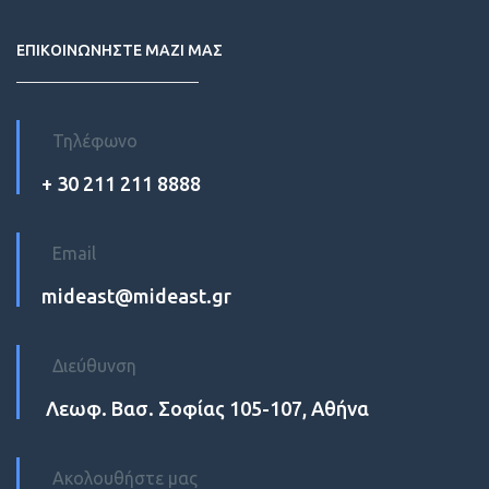
ΕΠΙΚΟΙΝΩΝΗΣΤΕ ΜΑΖΙ ΜΑΣ
Τηλέφωνο
+ 30 211 211 8888
Email
mideast@mideast.gr
Διεύθυνση
Λεωφ. Βασ. Σοφίας 105-107, Αθήνα
Ακολουθήστε μας