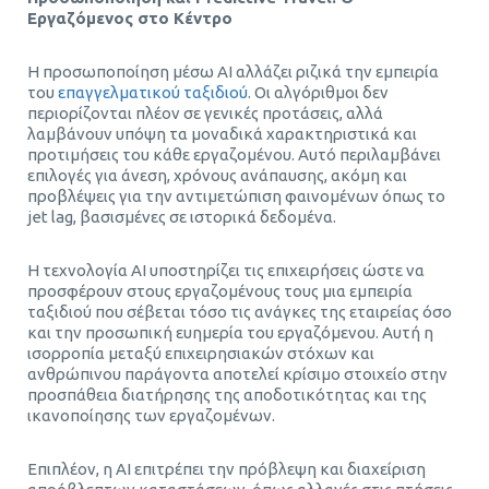
Εργαζόμενος στο Κέντρο
Η προσωποποίηση μέσω AI αλλάζει ριζικά την εμπειρία
του
επαγγελματικού ταξιδιού
. Οι αλγόριθμοι δεν
περιορίζονται πλέον σε γενικές προτάσεις, αλλά
λαμβάνουν υπόψη τα μοναδικά χαρακτηριστικά και
προτιμήσεις του κάθε εργαζομένου. Αυτό περιλαμβάνει
επιλογές για άνεση, χρόνους ανάπαυσης, ακόμη και
προβλέψεις για την αντιμετώπιση φαινομένων όπως το
jet lag, βασισμένες σε ιστορικά δεδομένα.
Η τεχνολογία AI υποστηρίζει τις επιχειρήσεις ώστε να
προσφέρουν στους εργαζομένους τους μια εμπειρία
ταξιδιού που σέβεται τόσο τις ανάγκες της εταιρείας όσο
και την προσωπική ευημερία του εργαζόμενου. Αυτή η
ισορροπία μεταξύ επιχειρησιακών στόχων και
ανθρώπινου παράγοντα αποτελεί κρίσιμο στοιχείο στην
προσπάθεια διατήρησης της αποδοτικότητας και της
ικανοποίησης των εργαζομένων.
Επιπλέον, η AI επιτρέπει την πρόβλεψη και διαχείριση