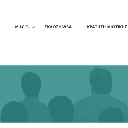
M.I.C.E.
ΈΚΔΟΣΗ VISA
ΚΡΆΤΗΣΗ ΙΔΙΩΤΙΚΉ