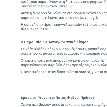
αυτές που παραμένουν στη λίστα των υποψηφίων. Π
αποτελέσματα εκ των υστέρων.
Αυτή η διαφορά δεν είναι πάντα προϊόν ανώτερου πρ
παρουσία απαιτεί κινητικότητα που λειτουργεί.
Η σωστή διαχείριση επαγγελματικών ταξιδιών δεν εί
πλεονεκτήματος.
Η Παρουσία ως Ανταγωνιστική Κίνηση
Σε κάθε κλάδο υπάρχουν στιγμές όπου η φυσική παρ
σχέση που χρειάζεται επιβεβαίωση. Μια ευκαιρία που 
Οι επιχειρήσεις που μπορούν να κινητοποιηθούν γρ
παρευρίσκονται ακριβώς όταν χρειάζεται, έχουν πλε
Η κινητικότητα, όταν διαχειρίζεται σωστά, γίνεται 
Τεχνητή Νοημοσύνη στα Επαγγελματικά Ταξίδια
Speed to Presence: Ποιος Φτάνει Πρώτος
Σε ένα περιβάλλον όπου οι ευκαιρίες κινούνται γρήγ