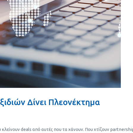
ξιδιών Δίνει Πλεονέκτημα
υ κλείνουν deals από αυτές που τα χάνουν. Που χτίζουν partnershi