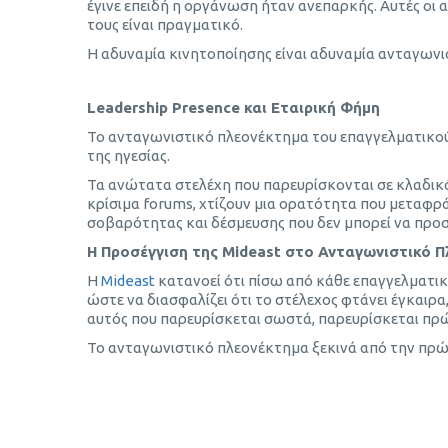
έγινε επειδή η οργάνωση ήταν ανεπαρκής. Αυτές οι
τους είναι πραγματικό.
Η αδυναμία κινητοποίησης είναι αδυναμία ανταγωνι
Leadership Presence και Εταιρική Φήμη
Το ανταγωνιστικό πλεονέκτημα του επαγγελματικού τ
της ηγεσίας.
Τα ανώτατα στελέχη που παρευρίσκονται σε κλαδικά
κρίσιμα forums, χτίζουν μια ορατότητα που μεταφρά
σοβαρότητας και δέσμευσης που δεν μπορεί να προ
Η Προσέγγιση της Mideast στο Ανταγωνιστικό 
Η
Mideast
κατανοεί ότι πίσω από κάθε επαγγελματικό
ώστε να διασφαλίζει ότι το στέλεχος φτάνει έγκαιρα,
αυτός που παρευρίσκεται σωστά, παρευρίσκεται πρ
Το ανταγωνιστικό πλεονέκτημα ξεκινά από την πρ