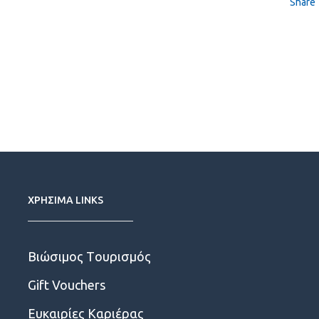
Share
ΧΡΗΣΙΜΑ LINKS
Βιώσιμος Tουρισμός
Gift Vouchers
Ευκαιρίες Kαριέρας