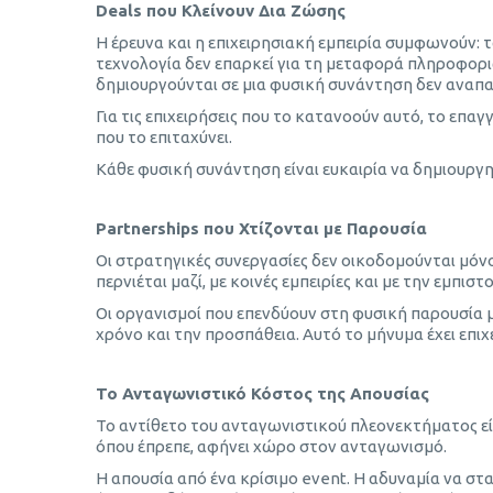
Deals που Κλείνουν Δια Ζώσης
Η έρευνα και η επιχειρησιακή εμπειρία συμφωνούν: τ
τεχνολογία δεν επαρκεί για τη μεταφορά πληροφοριώ
δημιουργούνται σε μια φυσική συνάντηση δεν αναπ
Για τις επιχειρήσεις που το κατανοούν αυτό, το επαγ
που το επιταχύνει.
Κάθε φυσική συνάντηση είναι ευκαιρία να δημιουργηθ
Partnerships που Χτίζονται με Παρουσία
Οι στρατηγικές συνεργασίες δεν οικοδομούνται μόνο
περνιέται μαζί, με κοινές εμπειρίες και με την εμπ
Οι οργανισμοί που επενδύουν στη φυσική παρουσία με
χρόνο και την προσπάθεια. Αυτό το μήνυμα έχει επι
Το Ανταγωνιστικό Κόστος της Απουσίας
Το αντίθετο του ανταγωνιστικού πλεονεκτήματος είν
όπου έπρεπε, αφήνει χώρο στον ανταγωνισμό.
Η απουσία από ένα κρίσιμο event. Η αδυναμία να στ