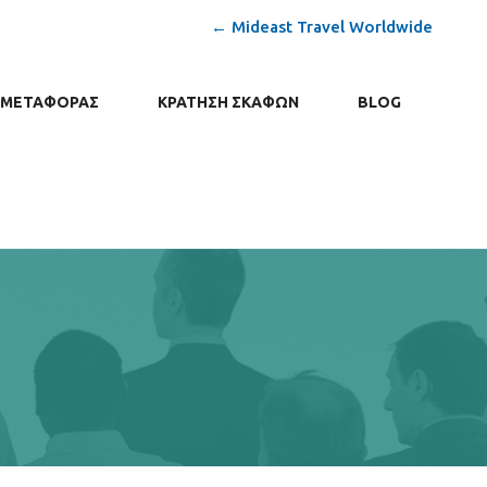
← Mideast Travel Worldwide
Σ ΜΕΤΑΦΟΡΆΣ
ΚΡΆΤΗΣΗ ΣΚΑΦΏΝ
BLOG